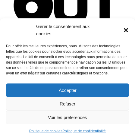
Gérer le consentement aux
cookies
Pour offrir les meilleures expériences, nous utilisons des technologies
telles que les cookies pour stocker et/ou accéder aux informations des
appareils. Le fait de consentir à ces technologies nous permettra de traiter
des données telles que le comportement de navigation ou les ID uniques
sur ce site. Le fait de ne pas consentir ou de retirer son consentement peut
avoir un effet négatif sur certaines caractéristiques et fonctions.
Accepter
OUTDOO FACTORY :
79 avenue Daniel Hedde 17200 Royan -
Refuser
05 79 86 01 01
Voir les préférences
Politique de cookies
Politique de confidentialité