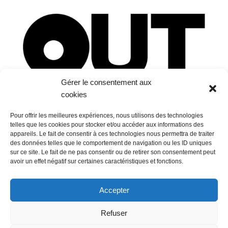
Gérer le consentement aux
cookies
Pour offrir les meilleures expériences, nous utilisons des technologies
telles que les cookies pour stocker et/ou accéder aux informations des
appareils. Le fait de consentir à ces technologies nous permettra de traiter
des données telles que le comportement de navigation ou les ID uniques
sur ce site. Le fait de ne pas consentir ou de retirer son consentement peut
avoir un effet négatif sur certaines caractéristiques et fonctions.
Accepter
OUTDOO FACTORY :
79 avenue Daniel Hedde 17200 Royan -
Refuser
05 79 86 01 01